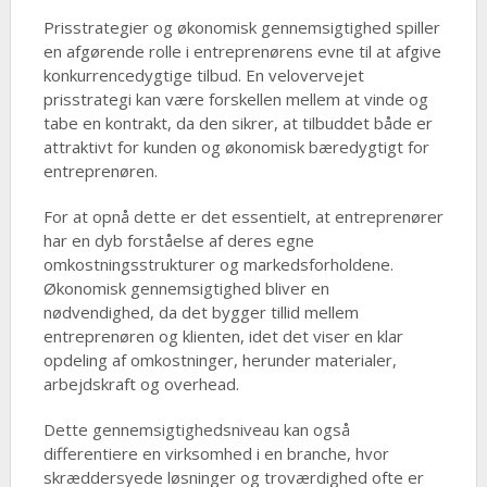
Prisstrategier og økonomisk gennemsigtighed spiller
en afgørende rolle i entreprenørens evne til at afgive
konkurrencedygtige tilbud. En velovervejet
prisstrategi kan være forskellen mellem at vinde og
tabe en kontrakt, da den sikrer, at tilbuddet både er
attraktivt for kunden og økonomisk bæredygtigt for
entreprenøren.
For at opnå dette er det essentielt, at entreprenører
har en dyb forståelse af deres egne
omkostningsstrukturer og markedsforholdene.
Økonomisk gennemsigtighed bliver en
nødvendighed, da det bygger tillid mellem
entreprenøren og klienten, idet det viser en klar
opdeling af omkostninger, herunder materialer,
arbejdskraft og overhead.
Dette gennemsigtighedsniveau kan også
differentiere en virksomhed i en branche, hvor
skræddersyede løsninger og troværdighed ofte er