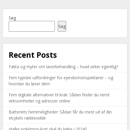
Søg
Søg
Recent Posts
Fakta og myter om laserbehandling – hvad virker egentlig?
Fem typiske udfordringer for ejendomsinspektører – og
hvordan du løser dem
Fem digitale alternativer til krak: Sådan finder du nemt
virksomheder og adresser online
Batteriets hemmeligheder: Sådan får du mest ud af din
elcykels rækkevidde
Hvilke pokémon-kort skal du købe i 2024?