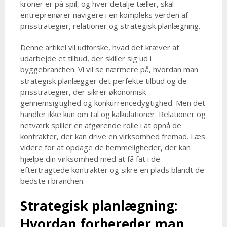
kroner er på spil, og hver detalje tæller, skal
entreprenører navigere i en kompleks verden af
prisstrategier, relationer og strategisk planlægning.
Denne artikel vil udforske, hvad det kræver at
udarbejde et tilbud, der skiller sig ud i
byggebranchen. Vi vil se nærmere på, hvordan man
strategisk planlægger det perfekte tilbud og de
prisstrategier, der sikrer økonomisk
gennemsigtighed og konkurrencedygtighed. Men det
handler ikke kun om tal og kalkulationer. Relationer og
netværk spiller en afgørende rolle i at opnå de
kontrakter, der kan drive en virksomhed fremad. Læs
videre for at opdage de hemmeligheder, der kan
hjælpe din virksomhed med at få fat i de
eftertragtede kontrakter og sikre en plads blandt de
bedste i branchen.
Strategisk planlægning:
Hvordan forbereder man