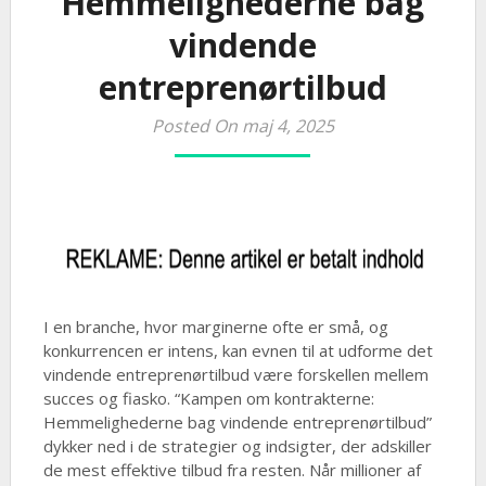
Hemmelighederne bag
vindende
entreprenørtilbud
Posted On maj 4, 2025
I en branche, hvor marginerne ofte er små, og
konkurrencen er intens, kan evnen til at udforme det
vindende entreprenørtilbud være forskellen mellem
succes og fiasko. “Kampen om kontrakterne:
Hemmelighederne bag vindende entreprenørtilbud”
dykker ned i de strategier og indsigter, der adskiller
de mest effektive tilbud fra resten. Når millioner af