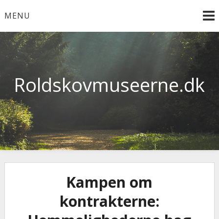
Skip
MENU
to
content
Roldskovmuseerne.dk
Kampen om
kontrakterne: