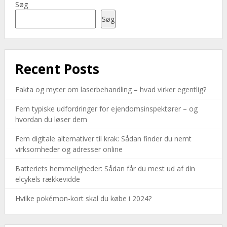
Søg
Søg
Recent Posts
Fakta og myter om laserbehandling – hvad virker egentlig?
Fem typiske udfordringer for ejendomsinspektører – og
hvordan du løser dem
Fem digitale alternativer til krak: Sådan finder du nemt
virksomheder og adresser online
Batteriets hemmeligheder: Sådan får du mest ud af din
elcykels rækkevidde
Hvilke pokémon-kort skal du købe i 2024?