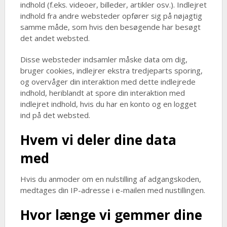
indhold (f.eks. videoer, billeder, artikler osv.). Indlejret
indhold fra andre websteder opfører sig på nøjagtig
samme måde, som hvis den besøgende har besøgt
det andet websted.
Disse websteder indsamler måske data om dig,
bruger cookies, indlejrer ekstra tredjeparts sporing,
og overvåger din interaktion med dette indlejrede
indhold, heriblandt at spore din interaktion med
indlejret indhold, hvis du har en konto og en logget
ind på det websted.
Hvem vi deler dine data
med
Hvis du anmoder om en nulstilling af adgangskoden,
medtages din IP-adresse i e-mailen med nustillingen.
Hvor længe vi gemmer dine