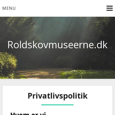
Skip
MENU
to
content
Roldskovmuseerne.dk
Privatlivspolitik