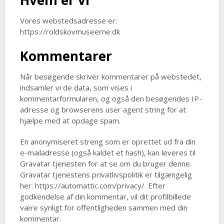
Hvem er vi
Vores webstedsadresse er:
https://roldskovmuseerne.dk
Kommentarer
Når besøgende skriver kommentarer på webstedet,
indsamler vi de data, som vises i
kommentarformularen, og også den besøgendes IP-
adresse og browserens user agent string for at
hjælpe med at opdage spam.
En anonymiseret streng som er oprettet ud fra din
e-mailadresse (også kaldet et hash), kan leveres til
Gravatar tjenesten for at se om du bruger denne.
Gravatar tjenestens privatlivspolitik er tilgængelig
her: https://automattic.com/privacy/. Efter
godkendelse af din kommentar, vil dit profilbillede
være synligt for offentligheden sammen med din
kommentar.