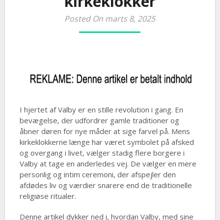
kirkeklokker
Posted On marts 8, 2025
I hjertet af Valby er en stille revolution i gang. En
bevægelse, der udfordrer gamle traditioner og
åbner døren for nye måder at sige farvel på. Mens
kirkeklokkerne længe har været symbolet på afsked
og overgang i livet, vælger stadig flere borgere i
Valby at tage en anderledes vej. De vælger en mere
personlig og intim ceremoni, der afspejler den
afdødes liv og værdier snarere end de traditionelle
religiøse ritualer.
Denne artikel dykker ned i, hvordan Valby, med sine