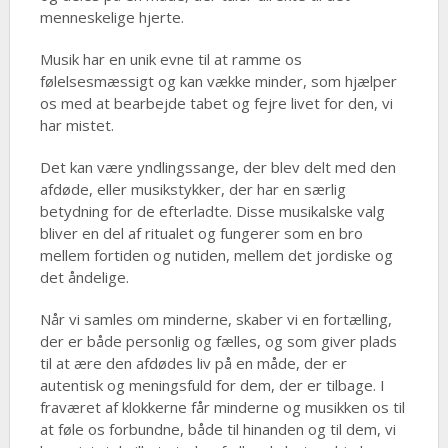
menneskelige hjerte.
Musik har en unik evne til at ramme os
følelsesmæssigt og kan vække minder, som hjælper
os med at bearbejde tabet og fejre livet for den, vi
har mistet.
Det kan være yndlingssange, der blev delt med den
afdøde, eller musikstykker, der har en særlig
betydning for de efterladte. Disse musikalske valg
bliver en del af ritualet og fungerer som en bro
mellem fortiden og nutiden, mellem det jordiske og
det åndelige.
Når vi samles om minderne, skaber vi en fortælling,
der er både personlig og fælles, og som giver plads
til at ære den afdødes liv på en måde, der er
autentisk og meningsfuld for dem, der er tilbage. I
fraværet af klokkerne får minderne og musikken os til
at føle os forbundne, både til hinanden og til dem, vi