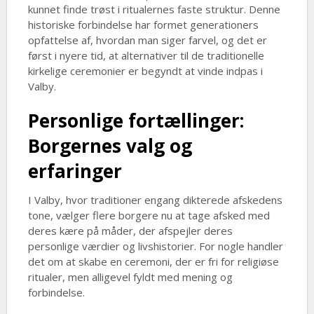
kunnet finde trøst i ritualernes faste struktur. Denne
historiske forbindelse har formet generationers
opfattelse af, hvordan man siger farvel, og det er
først i nyere tid, at alternativer til de traditionelle
kirkelige ceremonier er begyndt at vinde indpas i
Valby.
Personlige fortællinger:
Borgernes valg og
erfaringer
I Valby, hvor traditioner engang dikterede afskedens
tone, vælger flere borgere nu at tage afsked med
deres kære på måder, der afspejler deres
personlige værdier og livshistorier. For nogle handler
det om at skabe en ceremoni, der er fri for religiøse
ritualer, men alligevel fyldt med mening og
forbindelse.