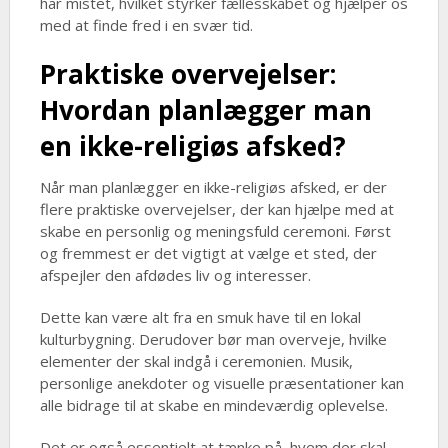
har mistet, hvilket styrker fællesskabet og hjælper os
med at finde fred i en svær tid.
Praktiske overvejelser:
Hvordan planlægger man
en ikke-religiøs afsked?
Når man planlægger en ikke-religiøs afsked, er der
flere praktiske overvejelser, der kan hjælpe med at
skabe en personlig og meningsfuld ceremoni. Først
og fremmest er det vigtigt at vælge et sted, der
afspejler den afdødes liv og interesser.
Dette kan være alt fra en smuk have til en lokal
kulturbygning. Derudover bør man overveje, hvilke
elementer der skal indgå i ceremonien. Musik,
personlige anekdoter og visuelle præsentationer kan
alle bidrage til at skabe en mindeværdig oplevelse.
Det er også essentielt at tænke på, hvem der skal