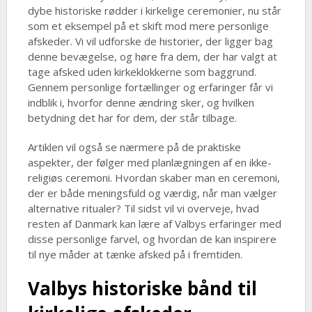
dybe historiske rødder i kirkelige ceremonier, nu står
som et eksempel på et skift mod mere personlige
afskeder. Vi vil udforske de historier, der ligger bag
denne bevægelse, og høre fra dem, der har valgt at
tage afsked uden kirkeklokkerne som baggrund.
Gennem personlige fortællinger og erfaringer får vi
indblik i, hvorfor denne ændring sker, og hvilken
betydning det har for dem, der står tilbage.
Artiklen vil også se nærmere på de praktiske
aspekter, der følger med planlægningen af en ikke-
religiøs ceremoni. Hvordan skaber man en ceremoni,
der er både meningsfuld og værdig, når man vælger
alternative ritualer? Til sidst vil vi overveje, hvad
resten af Danmark kan lære af Valbys erfaringer med
disse personlige farvel, og hvordan de kan inspirere
til nye måder at tænke afsked på i fremtiden.
Valbys historiske bånd til