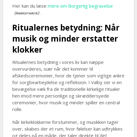
Her kan du læse
mere om Borgerlig begravelse
.
Ritualernes betydning: Når
musik og minder erstatter
klokker
Ritualernes betydning i vores liv kan næppe
overvurderes, især når det kommer til
afskedsceremonier, hvor de tjener som vigtige ankre
for sorgbearbejdelse og refleksion. I Valby ser vi en
bevægelse væk fra de traditionelle kirkelige ritualer
hen imod mere personlige og skræddersyede
ceremonier, hvor musik og minder spiller en central
rolle.
Når kirkeklokkerne forstummer, og musikken tager
over, skabes der et rum, hvor følelser kan udtrykkes
og deles på en måde, der taler direkte til det