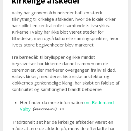
kirkelige afskeder
Valby har gennem århundreder haft en stærk
tilknytning til kirkelige afskeder, hvor de lokale kirker
har spillet en central rolle i samfundets livscyklus.
Kirkerne i Valby har ikke blot været steder for
tilbedelse, men også kulturelle samlingspunkter, hvor
livets store begivenheder blev markeret.
Fra barnedåb til bryllupper og ikke mindst
begravelser har kirkerne dannet rammen om de
ceremonier, der markerer overgangen fra liv til død.
Valbys kirker, med deres historiske arkitektur og
klokkernes genkendelige klang, har skabt en følelse af
kontinuitet og samhørighed blandt beboerne.
Her finder du mere information
om Bedemand
Valby
>>
Traditionelt set har de kirkelige afskeder været en
måde at ære de afdøde på, mens de efterladte har