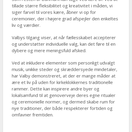
tillade større fleksibilitet og kreativitet i måden, vi
siger farvel til vores kære, åbner vi op for
ceremonier, der i højere grad afspejler den enkeltes
liv og værdier.
Valbys tilgang viser, at når fællesskabet accepterer
og understøtter individuelle valg, kan det føre til en
dybere og mere meningsfuld afsked.
Ved at inkludere elementer som personligt udvalgt
musik, unikke steder og skræddersyede mindetaler,
har Valby demonstreret, at der er mange måder at
ære et liv på uden for kirkeklokkernes traditionelle
rammer. Dette kan inspirere andre byer og
lokalsamfund til at genoverveje deres egne ritualer
og ceremonielle normer, og dermed skabe rum for
nye traditioner, der både respekterer fortiden og
omfavner fremtiden.