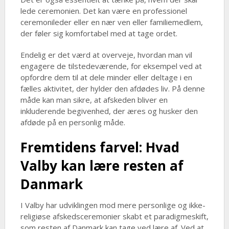
lede ceremonien. Det kan være en professionel
ceremonileder eller en nær ven eller familiemedlem,
der føler sig komfortabel med at tage ordet.
Endelig er det værd at overveje, hvordan man vil
engagere de tilstedeværende, for eksempel ved at
opfordre dem til at dele minder eller deltage i en
fælles aktivitet, der hylder den afdødes liv. På denne
måde kan man sikre, at afskeden bliver en
inkluderende begivenhed, der æres og husker den
afdøde på en personlig måde.
Fremtidens farvel: Hvad
Valby kan lære resten af
Danmark
I Valby har udviklingen mod mere personlige og ikke-
religiøse afskedsceremonier skabt et paradigmeskift,
som resten af Danmark kan tage ved lære af. Ved at